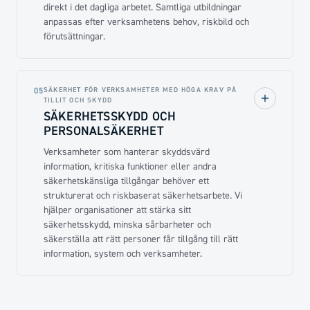
direkt i det dagliga arbetet. Samtliga utbildningar
anpassas efter verksamhetens behov, riskbild och
förutsättningar.
SÄKERHET FÖR VERKSAMHETER MED HÖGA KRAV PÅ
05
TILLIT OCH SKYDD
SÄKERHETSSKYDD OCH
PERSONALSÄKERHET
Verksamheter som hanterar skyddsvärd
information, kritiska funktioner eller andra
säkerhetskänsliga tillgångar behöver ett
strukturerat och riskbaserat säkerhetsarbete. Vi
hjälper organisationer att stärka sitt
säkerhetsskydd, minska sårbarheter och
säkerställa att rätt personer får tillgång till rätt
information, system och verksamheter.