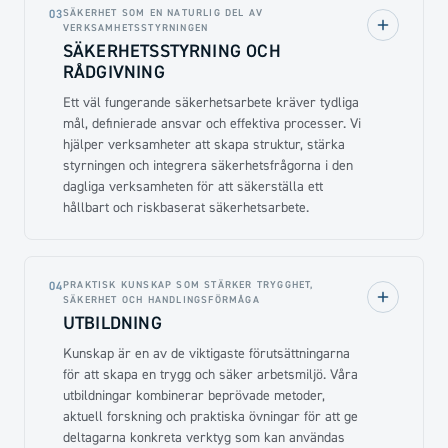
SÄKERHET SOM EN NATURLIG DEL AV
03
VERKSAMHETSSTYRNINGEN
SÄKERHETSSTYRNING OCH
RÅDGIVNING
Ett väl fungerande säkerhetsarbete kräver tydliga
mål, definierade ansvar och effektiva processer. Vi
hjälper verksamheter att skapa struktur, stärka
styrningen och integrera säkerhetsfrågorna i den
dagliga verksamheten för att säkerställa ett
hållbart och riskbaserat säkerhetsarbete.
PRAKTISK KUNSKAP SOM STÄRKER TRYGGHET,
04
SÄKERHET OCH HANDLINGSFÖRMÅGA
UTBILDNING
Kunskap är en av de viktigaste förutsättningarna
för att skapa en trygg och säker arbetsmiljö. Våra
utbildningar kombinerar beprövade metoder,
aktuell forskning och praktiska övningar för att ge
deltagarna konkreta verktyg som kan användas