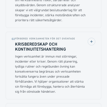
om verksamhetens risker, sårbarheter och
skyddsvärden. Genom strukturerade analyser
skapar vi ett välgrundat beslutsunderlag för att
förebygga incidenter, stärka motståndskraften och
prioritera rätt säkerhetsåtgärder.
FÖRBERED VERKSAMHETEN FÖR DET OVÄNTADE
02
KRISBEREDSKAP OCH
KONTINUITETSHANTERING
Ingen verksamhet är immun mot störningar,
incidenter eller kriser. Genom rätt planering,
tydliga rutiner och regelbunden övning kan
konsekvenserna begränsas och verksamheten
fortsätta fungera även under pressade
förhållanden. Vi hjälper organisationer att stärka
sin förmåga att förebygga, hantera och återhämta
sig från oönskade händelser.