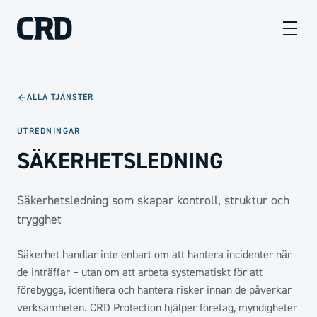
ALLA TJÄNSTER
UTREDNINGAR
SÄKERHETSLEDNING
Säkerhetsledning som skapar kontroll, struktur och
trygghet
Säkerhet handlar inte enbart om att hantera incidenter när
de inträffar – utan om att arbeta systematiskt för att
förebygga, identifiera och hantera risker innan de påverkar
verksamheten. CRD Protection hjälper företag, myndigheter