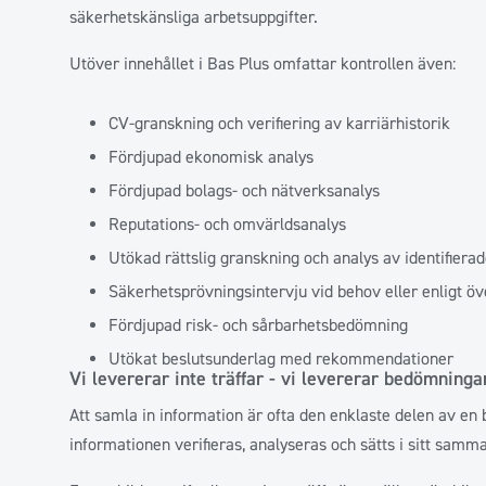
säkerhetskänsliga arbetsuppgifter.
Utöver innehållet i Bas Plus omfattar kontrollen även:
CV-granskning och verifiering av karriärhistorik
Fördjupad ekonomisk analys
Fördjupad bolags- och nätverksanalys
Reputations- och omvärldsanalys
Utökad rättslig granskning och analys av identifiera
Säkerhetsprövningsintervju vid behov eller enligt 
Fördjupad risk- och sårbarhetsbedömning
Utökat beslutsunderlag med rekommendationer
Vi levererar inte träffar - vi levererar bedömninga
Att samla in information är ofta den enklaste delen av en
informationen verifieras, analyseras och sätts i sitt samm