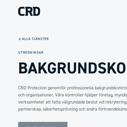
ALLA TJÄNSTER
UTREDNINGAR
BAKGRUNDSKO
CRD Protection genomför professionella bakgrundskontrol
och organisationer. Våra kontroller hjälper företag, mynd
verksamheter att fatta välgrundade beslut vid rekrytering
partnerskap, säkerhetsprövning och andra förtroendekänsl