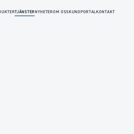
DUKTER
TJÄNSTER
NYHETER
OM OSS
KUNDPORTAL
KONTAKT