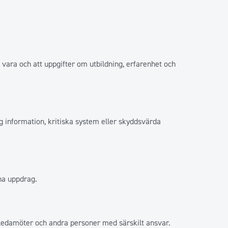
t vara och att uppgifter om utbildning, erfarenhet och
lig information, kritiska system eller skyddsvärda
na uppdrag.
seledamöter och andra personer med särskilt ansvar.