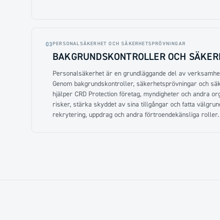
PERSONALSÄKERHET OCH SÄKERHETSPRÖVNINGAR
03
BAKGRUNDSKONTROLLER OCH SÄKER
Personalsäkerhet är en grundläggande del av verksamhe
Genom bakgrundskontroller, säkerhetsprövningar och säk
hjälper CRD Protection företag, myndigheter och andra orga
risker, stärka skyddet av sina tillgångar och fatta välgru
rekrytering, uppdrag och andra förtroendekänsliga roller.