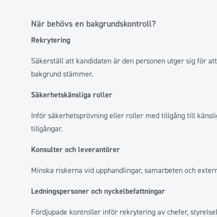
När behövs en bakgrundskontroll?
Rekrytering
Säkerställ att kandidaten är den personen utger sig för at
bakgrund stämmer.
Säkerhetskänsliga roller
Inför säkerhetsprövning eller roller med tillgång till käns
tillgångar.
Konsulter och leverantörer
Minska riskerna vid upphandlingar, samarbeten och exter
Ledningspersoner och nyckelbefattningar
Fördjupade kontroller inför rekrytering av chefer, styrel