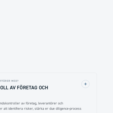
AFFÄRER MED?
LL AV FÖRETAG OCH
dskontroller av företag, leverantörer och
 att identifiera risker, stärka er due diligence-process