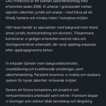
CRD Protection är ett svenskt säkerhetsföretag med
erfarenhet sedan 2008. Vi arbetar i gränslandet mellan
operativ säkerhet, juridik och analys – med fokus på att
förstå, hantera och minska risker i komplexa miljöer.
Vårt team består av specialister med bakgrund inom bland
annat juridik, brottsutredning och ekonomi. Tillsammans
kombinerar vi gedigen erfarenhet med ett nära och
lösningsorienterat arbetssätt, där varje uppdrag anpassas
efter uppdragsgivarens behov.
Vi erbjuder tjänster inom bakgrundskontroller,
visselblåsning och kvalificerade utredningar, samt
säkerhetsledning. Parallellt levererar vi mobila och skalbara
system för fysisk säkerhet i krävande miljöer.
Genom att förena kompetens, ett proaktivt och
verksamhetsnära arbetssätt samt teknik i framkant skapar
vi lösningar som stärker både beredskap och långsiktig