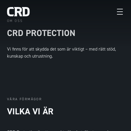
OM OSS
CRD PROTECTION
Vi finns för att skydda det som är viktigt – med rätt stöd,
kunskap och utrustning.
VÅRA FÖRMÅGOR
VILKA VI ÄR