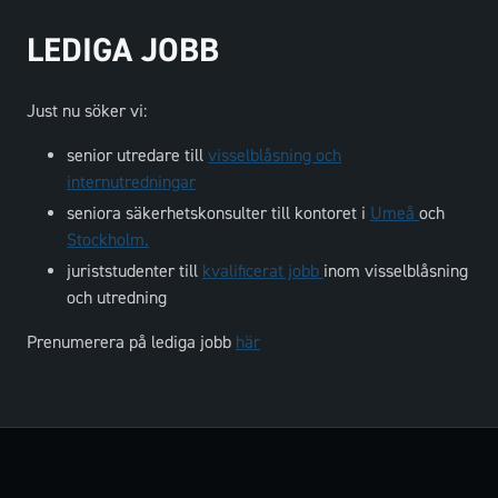
LEDIGA JOBB
Just nu söker vi:
senior utredare till
visselblåsning och
internutredningar
seniora säkerhetskonsulter till kontoret i
Umeå
och
Stockholm.
juriststudenter till
kvalificerat jobb
inom visselblåsning
och utredning
Prenumerera på lediga jobb
här