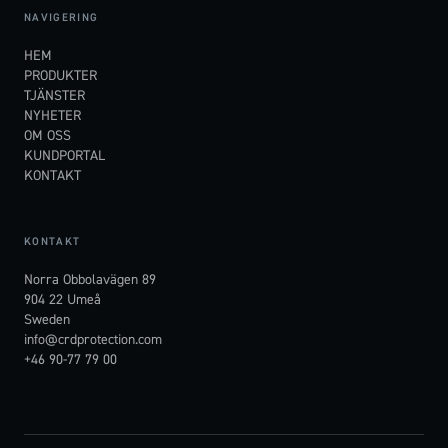
NAVIGERING
HEM
PRODUKTER
TJÄNSTER
NYHETER
OM OSS
KUNDPORTAL
KONTAKT
KONTAKT
Norra Obbolavägen 89
904 22 Umeå
Sweden
info@crdprotection.com
+46 90-77 79 00