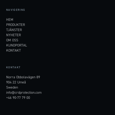
NAVIGERING
HEM
PRODUKTER
TJÄNSTER
NYHETER
OM OSS
KUNDPORTAL
KONTAKT
KONTAKT
Norra Obbolavägen 89
904 22 Umeå
Sweden
info@crdprotection.com
+46 90-77 79 00