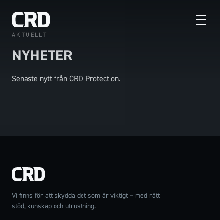
AKTUELLT
NYHETER
Senaste nytt från CRD Protection.
Vi finns för att skydda det som är viktigt – med rätt
stöd, kunskap och utrustning.