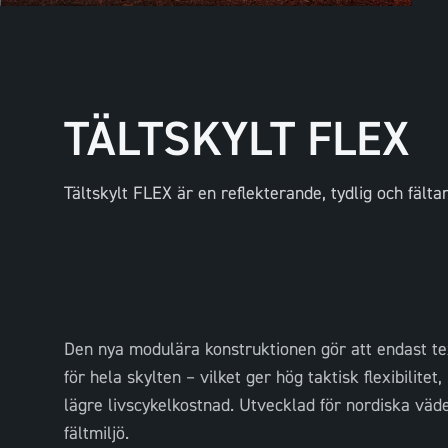
TÄLTSKYLT FLEX
Tältskylt FLEX är en reflekterande, tydlig och fält
Den nya modulära konstruktionen gör att endast tex
för hela skylten – vilket ger hög taktisk flexibilit
lägre livscykelkostnad. Utvecklad för nordiska väd
fältmiljö.