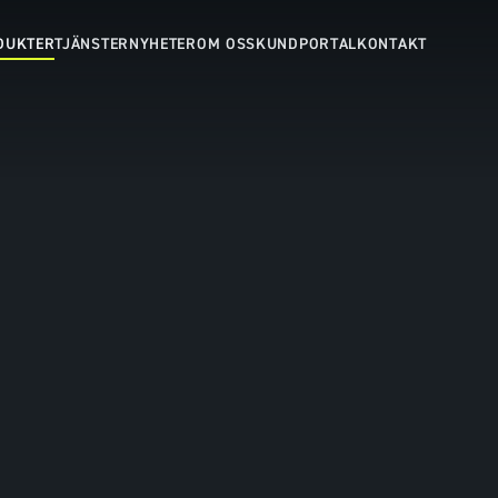
DUKTER
TJÄNSTER
NYHETER
OM OSS
KUNDPORTAL
KONTAKT