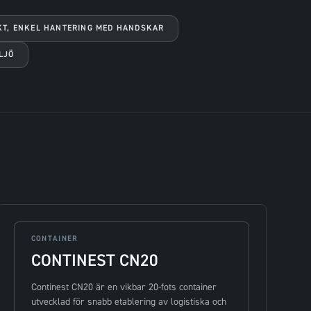
KT, ENKEL HANTERING MED HANDSKAR
LJÖ
CONTAINER
CONTINEST CN20
Continest CN20 är en vikbar 20-fots container
utvecklad för snabb etablering av logistiska och