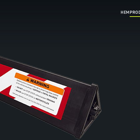
HEM
PRO