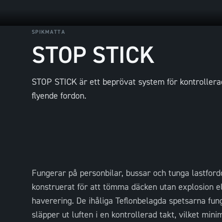
SPIKMATTA
STOP STICK
STOP STICK är ett beprövat system för kontrollerad 
flyende fordon.
Fungerar på personbilar, bussar och tunga lastford
konstruerat för att tömma däcken utan explosion el
haverering. De ihåliga Teflonbelagda spetsarna fun
släpper ut luften i en kontrollerad takt, vilket mini