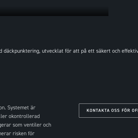
däckpunktering, utvecklat för att på ett säkert och effektiv
on. Systemet är
KONTAKTA OSS FÖR OF
ler okontrollerad
gerar som ventiler och
merar risken för