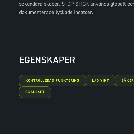
sekundära skador. STOP STICK används globalt och
dokumenterade lyckade insatser.
EGENSKAPER
KONTROLLERAD PUNKTERING
LÅG VIKT
SÄKER
SKALBART