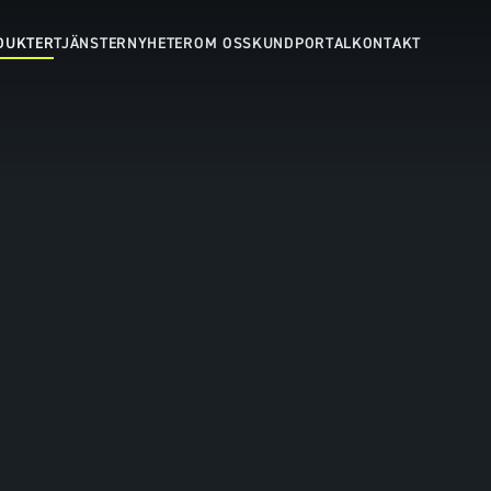
DUKTER
TJÄNSTER
NYHETER
OM OSS
KUNDPORTAL
KONTAKT