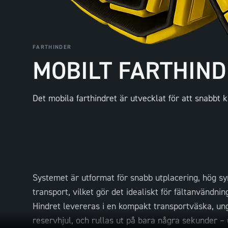
FARTHINDER
MOBILT FARTHIN
Det mobila farthindret är utvecklat för att snabbt k
Systemet är utformat för snabb utplacering, hög sy
transport, vilket gör det idealiskt för fältanvändning 
Hindret levereras i en kompakt transportväska, ung
reservhjul, och rullas ut på bara några sekunder – 