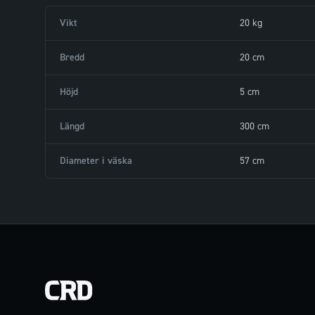
Vikt
20 kg
Bredd
20 cm
Höjd
5 cm
Längd
300 cm
Diameter i väska
57 cm