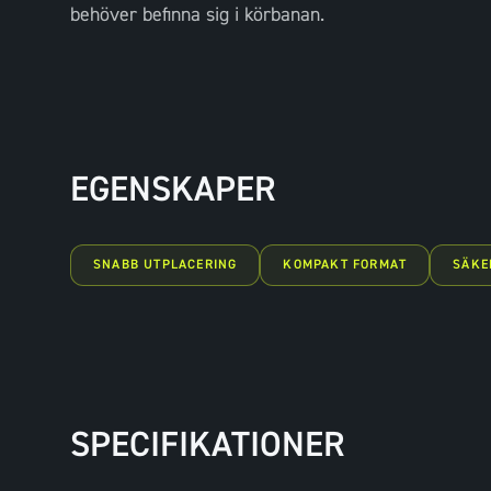
behöver befinna sig i körbanan.
EGENSKAPER
SNABB UTPLACERING
KOMPAKT FORMAT
SÄKE
SPECIFIKATIONER