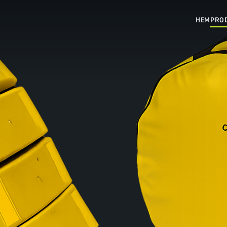
HEM
PRO