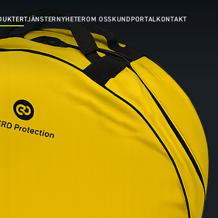
DUKTER
TJÄNSTER
NYHETER
OM OSS
KUNDPORTAL
KONTAKT