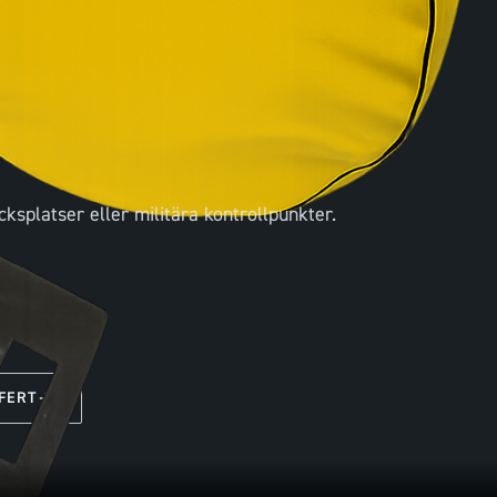
cksplatser eller militära kontrollpunkter.
FERT