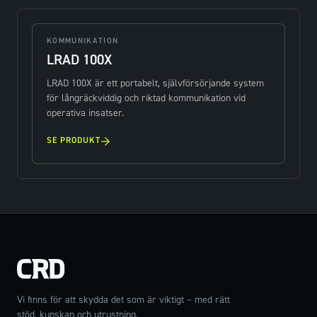
KOMMUNIKATION
LRAD 100X
LRAD 100X är ett portabelt, självförsörjande system
för långräckviddig och riktad kommunikation vid
operativa insatser.
→
SE PRODUKT
Vi finns för att skydda det som är viktigt – med rätt
stöd, kunskap och utrustning.