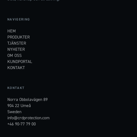
NAVIGERING
HEM
PRODUKTER
TJÄNSTER
NYHETER
OM OSS
KUNDPORTAL
KONTAKT
KONTAKT
Norra Obbolavägen 89
904 22 Umeå
Sweden
info@crdprotection.com
+46 90-77 79 00