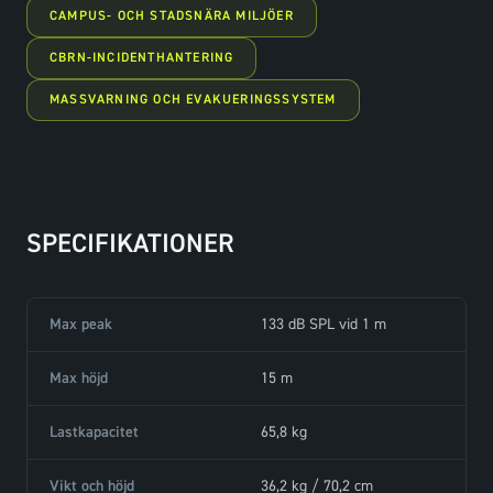
CAMPUS- OCH STADSNÄRA MILJÖER
CBRN-INCIDENTHANTERING
MASSVARNING OCH EVAKUERINGSSYSTEM
SPECIFIKATIONER
Max peak
133 dB SPL vid 1 m
Max höjd
15 m
Lastkapacitet
65,8 kg
Vikt och höjd
36,2 kg / 70,2 cm