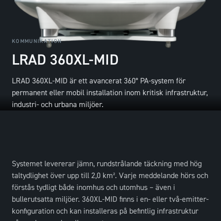
KOMMUNIKATION
LRAD 360XL-MID
LRAD 360XL-MID är ett avancerat 360° PA-system för
permanent eller mobil installation inom kritisk infrastruktur,
industri- och urbana miljöer.
Systemet levererar jämn, rundstrålande täckning med hög
taltydlighet över upp till 2,0 km². Varje meddelande hörs och
förstås tydligt både inomhus och utomhus – även i
bullerutsatta miljöer. 360XL-MID finns i en- eller två-emitter-
konfiguration och kan installeras på befintlig infrastruktur