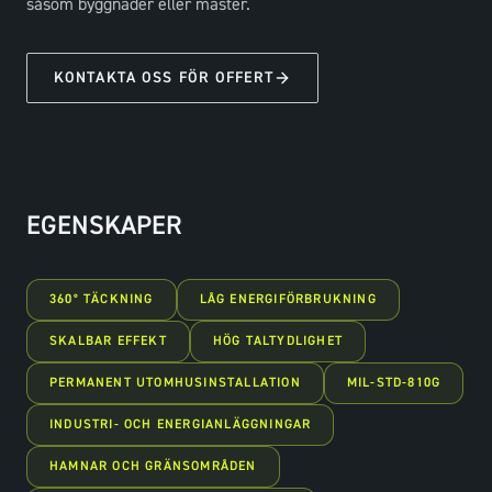
såsom byggnader eller master.
KONTAKTA OSS FÖR OFFERT
EGENSKAPER
360° TÄCKNING
LÅG ENERGIFÖRBRUKNING
SKALBAR EFFEKT
HÖG TALTYDLIGHET
PERMANENT UTOMHUSINSTALLATION
MIL-STD-810G
INDUSTRI- OCH ENERGIANLÄGGNINGAR
HAMNAR OCH GRÄNSOMRÅDEN