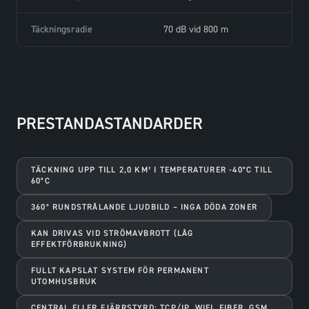
Täckningsradie
70 dB vid 800 m
PRESTANDASTANDARDER
TÄCKNING UPP TILL 2,0 KM² I TEMPERATURER -40°C TILL
60°C
360° RUNDSTRÅLANDE LJUDBILD – INGA DÖDA ZONER
KAN DRIVAS VID STRÖMAVBROTT (LÅG
EFFEKTFÖRBRUKNING)
FULLT KAPSLAT SYSTEM FÖR PERMANENT
UTOMHUSBRUK
CENTRAL ELLER FJÄRRSTYRD: TCP/IP, WIFI, FIBER, GSM,