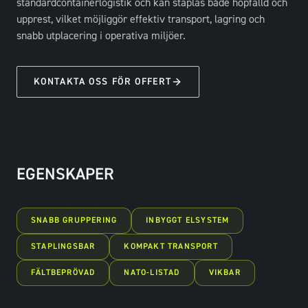
standardcontainerlogistik och kan staplas både hopfälld och
upprest, vilket möjliggör effektiv transport, lagring och
snabb utplacering i operativa miljöer.
KONTAKTA OSS FÖR OFFERT
EGENSKAPER
SNABB GRUPPERING
INBYGGT ELSYSTEM
STAPLINGSBAR
KOMPAKT TRANSPORT
FÄLTBEPRÖVAD
NATO-LISTAD
VIKBAR