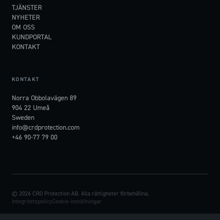
TJÄNSTER
NYHETER
OM OSS
KUNDPORTAL
KONTAKT
KONTAKT
Norra Obbolavägen 89
904 22 Umeå
Sweden
info@crdprotection.com
+46 90-77 79 00
© 2026 CRD Protection AB. Alla rättigheter förbehållna.
Integritetspolicy
Cookie-inställningar